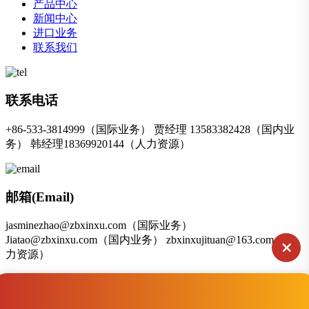
产品中心
新闻中心
进口业务
联系我们
联系电话
+86-533-3814999（国际业务） 贾经理 13583382428（国内业
务） 韩经理18369920144（人力资源）
邮箱(Email)
jasminezhao@zbxinxu.com（国际业务）
Jiatao@zbxinxu.com（国内业务） zbxinxujituan@163.com（人
力资源）
联系地址