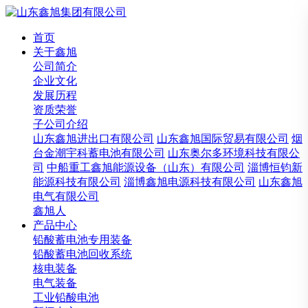
首页
关于鑫旭
公司简介
企业文化
发展历程
资质荣誉
子公司介绍
山东鑫旭进出口有限公司
山东鑫旭国际贸易有限公司
烟
台金潮宇科蓄电池有限公司
山东奥尔多环境科技有限公
司
中船重工鑫旭能源设备（山东）有限公司
淄博恒钧新
能源科技有限公司
淄博鑫旭电源科技有限公司
山东鑫旭
电气有限公司
鑫旭人
产品中心
铅酸蓄电池专用装备
铅酸蓄电池回收系统
核电装备
电气装备
工业铅酸电池