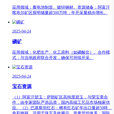
应用领域：蓄电池制造、镀锌钢材。资源储备：阿富汗
喀布尔矿区探明储量超500万吨，年开采量稳步增长。
2025-04-24
磷矿
应用领域：化肥生产、化工原料（如磷酸盐）。合作模
式：与当地政府联合开发，确保可持续开采。
2025-04-24
宝石资源
（1）阿富汗碧玉：萨朗矿区高纯度碧玉，与荣宝斋合
作，由专家团队严选品质，国内高端工艺品市场独家供
应。（2）巴基斯坦红石：稀有红石矿年出口量超50吨，
色彩艳丽，适用于珠宝及收藏品。质量管控体系：国际