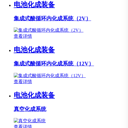
电池化成装备
集成式酸循环内化成系统（2V）
查看详情
电池化成装备
集成式酸循环内化成系统（12V）
查看详情
电池化成装备
真空化成系统
查看详情