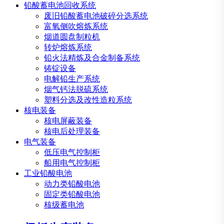
铅酸蓄电池回收系统
废旧铅酸蓄电池破碎分选系统
富氧侧吹熔炼系统
烟道圆盘制粒机
转炉熔炼系统
铅火法精炼及合金制备系统
铸锭设备
电解铅生产系统
烟气钙法脱硫系统
塑料分选及改性造粒系统
核电装备
核电屏蔽装备
核电后处理装备
电气装备
低压电气控制柜
船用电气控制柜
工业铅酸电池
动力类铅酸电池
固定类铅酸电池
核级蓄电池