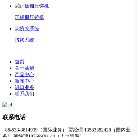
正板栅压铸机
挤浆系统
首页
关于鑫旭
产品中心
新闻中心
进口业务
联系我们
联系电话
+86-533-3814999（国际业务） 贾经理 13583382428（国内业
务） 韩经理18369920144（人力资源）