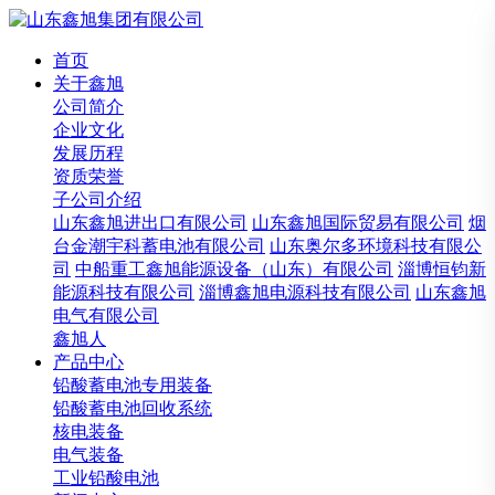
首页
关于鑫旭
公司简介
企业文化
发展历程
资质荣誉
子公司介绍
山东鑫旭进出口有限公司
山东鑫旭国际贸易有限公司
烟
台金潮宇科蓄电池有限公司
山东奥尔多环境科技有限公
司
中船重工鑫旭能源设备（山东）有限公司
淄博恒钧新
能源科技有限公司
淄博鑫旭电源科技有限公司
山东鑫旭
电气有限公司
鑫旭人
产品中心
铅酸蓄电池专用装备
铅酸蓄电池回收系统
核电装备
电气装备
工业铅酸电池