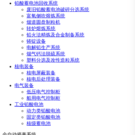
铅酸蓄电池回收系统
废旧铅酸蓄电池破碎分选系统
富氧侧吹熔炼系统
烟道圆盘制粒机
转炉熔炼系统
铅火法精炼及合金制备系统
铸锭设备
电解铅生产系统
烟气钙法脱硫系统
塑料分选及改性造粒系统
核电装备
核电屏蔽装备
核电后处理装备
电气装备
低压电气控制柜
船用电气控制柜
工业铅酸电池
动力类铅酸电池
固定类铅酸电池
核级蓄电池
全自动挤膏系统