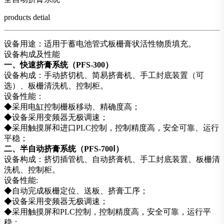
products detial
设备用途：适用于蓄电池管式板栅膏状活性物质填充。
设备构成及性能
一、快速挤膏系统（PFS-300）
设备构成：手动挤切机、简易挤膏机、手工封底装置（可
选）、板栅清洗机、控制柜。
设备性能：
◆采用电缸控制栅板移动、精确度高；
◆设备采用变频器无极调速；
◆采用触摸屏和进口PLC控制，控制精度高，安全可靠、运行
平稳；
二、半自动挤膏系统（PFS-700Ⅰ）
设备构成：挤切插管机、自动挤膏机、手工封底装置、板栅清
洗机、控制柜。
设备性能:
◆自动完成板栅定位、送板、挤膏工序；
◆设备采用变频器无极调速；
◆采用触摸屏和PLC控制，控制精度高，安全可靠，运行平
稳；