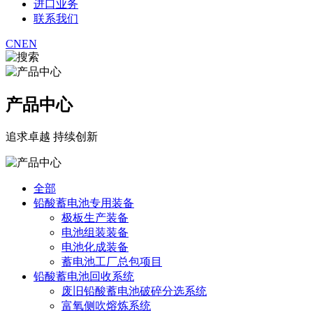
进口业务
联系我们
CN
EN
产品中心
追求卓越 持续创新
全部
铅酸蓄电池专用装备
极板生产装备
电池组装装备
电池化成装备
蓄电池工厂总包项目
铅酸蓄电池回收系统
废旧铅酸蓄电池破碎分选系统
富氧侧吹熔炼系统