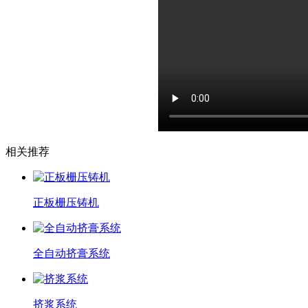
相关推荐
正板栅压铸机
全自动挤膏系统
挤浆系统