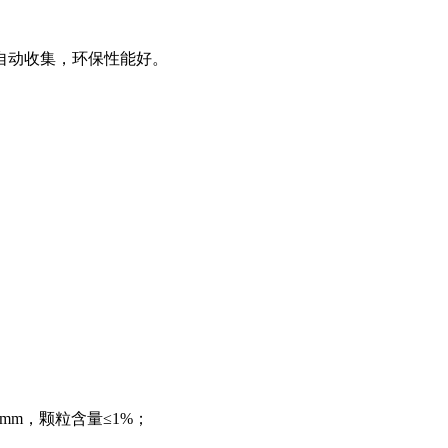
自动收集，环保性能好。
≤1mm，颗粒含量≤1%；