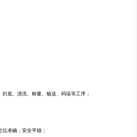
、封底、清洗、称量、输送、码垛等工序；
定位准确，安全平稳；