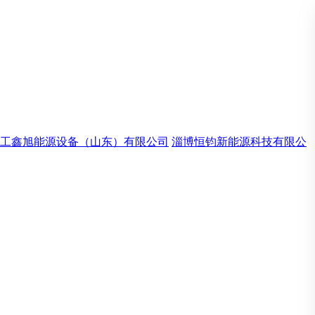
工鑫旭能源设备（山东）有限公司
淄博恒钧新能源科技有限公