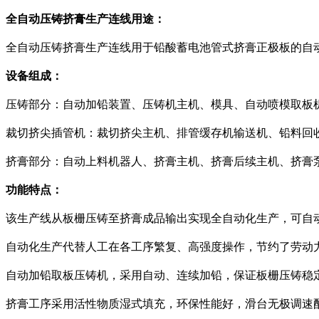
全自动压铸挤膏生产连线用途：
全自动压铸挤膏生产连线用于铅酸蓄电池管式挤膏正极板的自
设备组成：
压铸部分：自动加铅装置、压铸机主机、模具、自动喷模取板
裁切挤尖插管机：裁切挤尖主机、排管缓存机输送机、铅料回
挤膏部分：自动上料机器人、挤膏主机、挤膏后续主机、挤膏
功能特点：
该生产线从板栅压铸至挤膏成品输出实现全自动化生产，可自
自动化生产代替人工在各工序繁复、高强度操作，节约了劳动
自动加铅取板压铸机，采用自动、连续加铅，保证板栅压铸稳
挤膏工序采用活性物质湿式填充，环保性能好，滑台无极调速