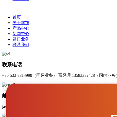
首页
关于鑫旭
产品中心
新闻中心
进口业务
联系我们
联系电话
+86-533-3814999（国际业务） 贾经理 13583382428（国内
邮箱(Email)
jasminezhao@zbxinxu.com（国际业务） Jiatao@zbxinxu.co