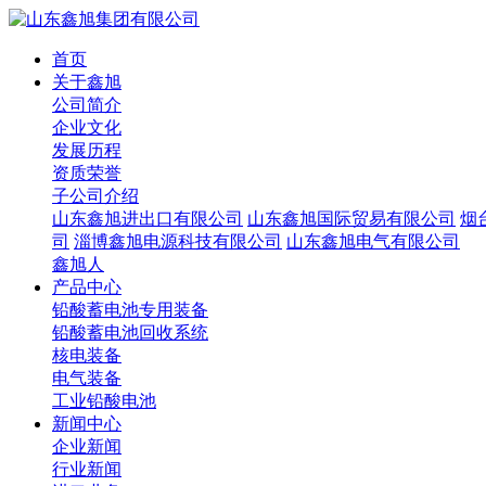
首页
关于鑫旭
公司简介
企业文化
发展历程
资质荣誉
子公司介绍
山东鑫旭进出口有限公司
山东鑫旭国际贸易有限公司
烟
司
淄博鑫旭电源科技有限公司
山东鑫旭电气有限公司
鑫旭人
产品中心
铅酸蓄电池专用装备
铅酸蓄电池回收系统
核电装备
电气装备
工业铅酸电池
新闻中心
企业新闻
行业新闻